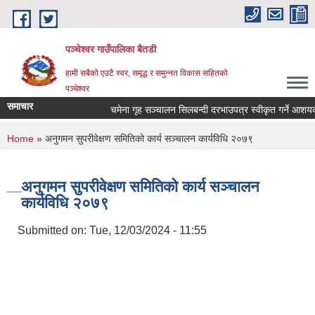
Skip to main content
पञ्चेश्वर गाउँपालिका बैतडी
हामी सबैको एउटै स्वर, समृद्ध र समुन्नत विकास सहितको
पञ्चेश्वर
समाचार
चमेना गृह सञ्‍चालन सिलबन्दी दरभाउपत्र स्वीकृत गर्ने आशय
You are here
Home
» अनुगमन सुपरीवेक्षण समितिको कार्य सञ्चालन कार्यविधि २०७९
अनुगमन सुपरीवेक्षण समितिको कार्य सञ्चालन
कार्यविधि २०७९
Submitted on:
Tue, 12/03/2024 - 11:55