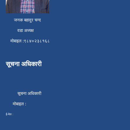
जनक बहादुर चन्द
वडा अध्यक्ष
मोबाइल :९८४०२३८१६८
सूचना अधिकारी
सूचना अधिकारी
मोबाइल :
ई-मेल :