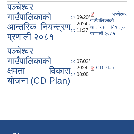
पञ्चेश्वर
पञ्चेश्वर
गाउँपालिकाको
८१
09/20/
गाउँपालिकाको
/
2024 -
आन्तरिक नियन्त्रण
आन्तरिक नियन्त्रण
८२
11:37
प्रणाली २०८१
प्रणाली २०८१
पञ्चेश्वर
गाउँपालिकाको
८०
07/02/
/
2024 -
CD Plan
क्षमता विकास
८१
08:08
योजना (CD Plan)