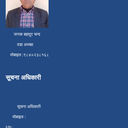
जनक बहादुर चन्द
वडा अध्यक्ष
मोबाइल :९८४०२३८१६८
सूचना अधिकारी
सूचना अधिकारी
मोबाइल :
ई-मेल :