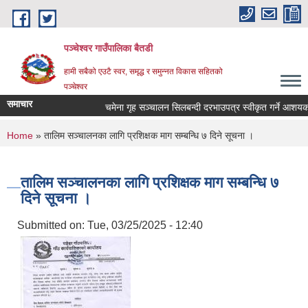
Skip to main content
पञ्चेश्वर गाउँपालिका बैतडी
हामी सबैको एउटै स्वर, समृद्ध र समुन्नत विकास सहितको
पञ्चेश्वर
समाचार
चमेना गृह सञ्‍चालन सिलबन्दी दरभाउपत्र स्वीकृत गर्ने आशयक
You are here
Home
» तालिम सञ्‍चालनका लागि प्रशिक्षक माग सम्बन्धि ७ दिने सूचना ।
तालिम सञ्‍चालनका लागि प्रशिक्षक माग सम्बन्धि ७
दिने सूचना ।
Submitted on:
Tue, 03/25/2025 - 12:40