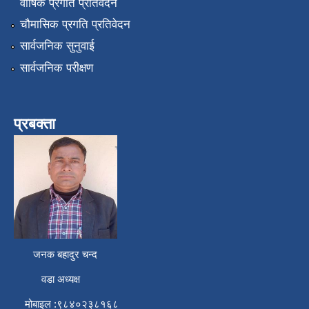
वार्षिक प्रगति प्रतिवेदन
चौमासिक प्रगति प्रतिवेदन
सार्वजनिक सुनुवाई
सार्वजनिक परीक्षण
प्रबक्ता
जनक बहादुर चन्द
वडा अध्यक्ष
मोबाइल :९८४०२३८१६८