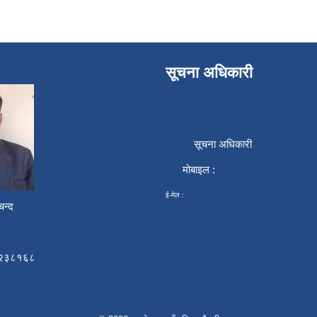
सूचना अधिकारी
सूचना अधिकारी
मोबाइल :
ई-मेल :
न्द
२३८१६८