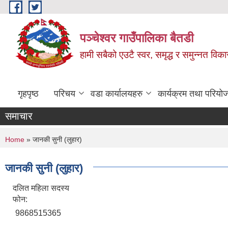
Skip to main content
पञ्चेश्वर गाउँपालिका बैतडी
हामी सबैको एउटै स्वर, समृद्ध र समुन्नत विक
गृहपृष्ठ
परिचय
वडा कार्यालयहरु
कार्यक्रम तथा परियो
समाचार
You are here
Home
» जानकी सुनी (लुहार)
जानकी सुनी (लुहार)
दलित महिला सदस्य
फोन:
9868515365