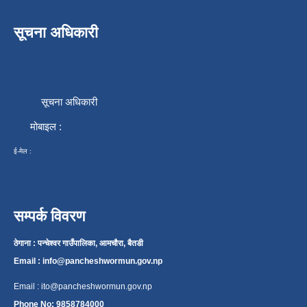
सूचना अधिकारी
सूचना अधिकारी
मोबाइल :
ई-मेल :
सम्पर्क विवरण
ठेगाना : पन्चेश्वर गाउँपालिका, आमचौरा, बैतडी
Email :
info@pancheshwormun.gov.np
Email :
ito@pancheshwormun.gov.np
Phone No: 9858784000