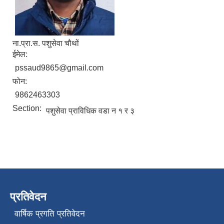
ना.प्रा.स. पशुसेवा चौथों
ईमेल:
pssaud9865@gmail.com
फोन:
9862463303
Section:
पशुसेवा प्राविधिक वडा न १ र ३
प्रतिवेदन
वार्षिक प्रगति प्रतिवेदन