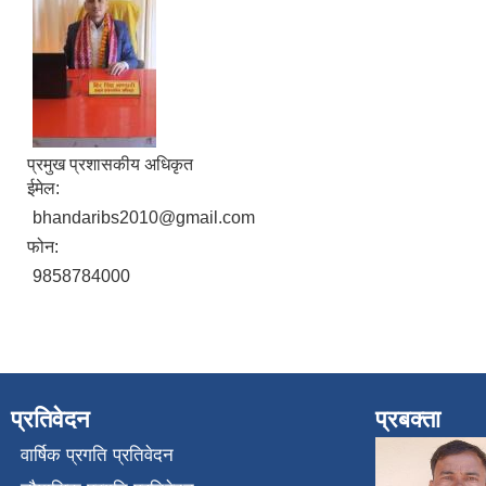
प्रमुख प्रशासकीय अधिकृत
ईमेल:
bhandaribs2010@gmail.com
फोन:
9858784000
प्रतिवेदन
प्रबक्ता
वार्षिक प्रगति प्रतिवेदन