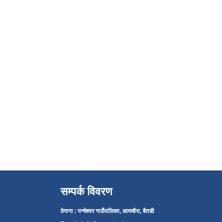
सम्पर्क विवरण
ठेगाना : पन्चेश्वर गाउँपालिका, आमचौरा, बैतडी