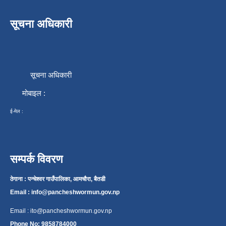
सूचना अधिकारी
सूचना अधिकारी
मोबाइल :
ई-मेल :
सम्पर्क विवरण
ठेगाना : पन्चेश्वर गाउँपालिका, आमचौरा, बैतडी
Email :
info@pancheshwormun.gov.np
Email :
ito@pancheshwormun.gov.np
Phone No: 9858784000