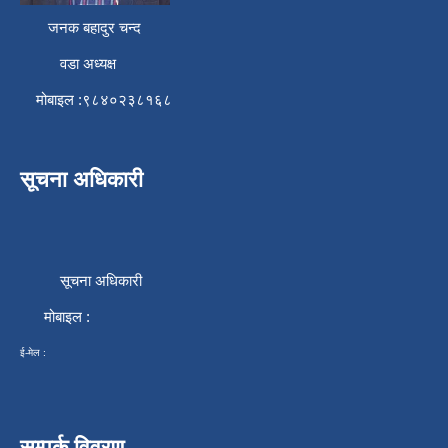
जनक बहादुर चन्द
वडा अध्यक्ष
मोबाइल :९८४०२३८१६८
सूचना अधिकारी
सूचना अधिकारी
मोबाइल :
ई-मेल :
सम्पर्क विवरण