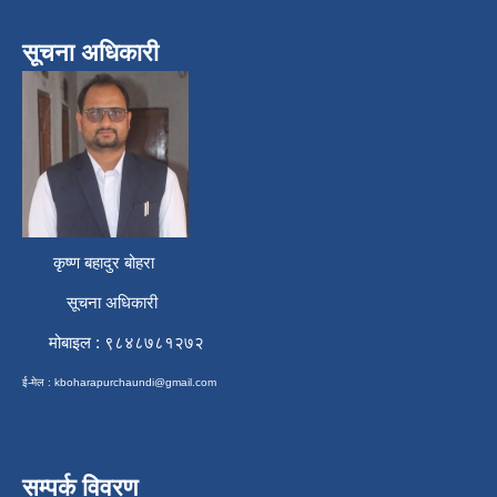
सूचना अधिकारी
कृष्ण बहादुर बोहरा
सूचना अधिकारी
मोबाइल : ९८४८७८१२७२
ई-मेल :
kboharapurchaundi@gmail.com
सम्पर्क विवरण