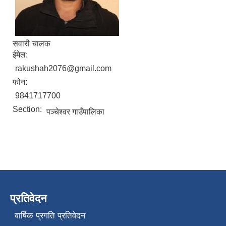
सवारी चालक
ईमेल:
rakushah2076@gmail.com
फोन:
9841717700
Section:
पञ्चेश्‍वर गाउँपालिका
प्रतिवेदन
वार्षिक प्रगति प्रतिवेदन