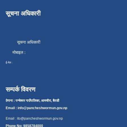
सूचना अधिकारी
सूचना अधिकारी
मोबाइल :
ई-मेल :
सम्पर्क विवरण
ठेगाना : पन्चेश्वर गाउँपालिका, आमचौरा, बैतडी
Email :
info@pancheshwormun.gov.np
Email :
ito@pancheshwormun.gov.np
Phone No: 9858784000