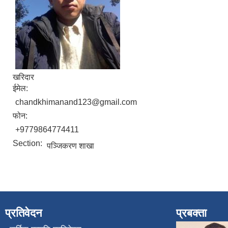
खरिदार
ईमेल:
chandkhimanand123@gmail.com
फोन:
+9779864774411
Section:
पञ्जिकरण शाखा
प्रतिवेदन
प्रबक्ता