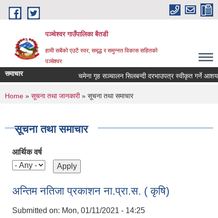
Skip to main content
पञ्चेश्वर गाउँपालिका बैतडी
हामी सबैको एउटै स्वर, समृद्ध र समुन्नत विकास सहितको
पञ्चेश्वर
समाचार
चमेना गृह सञ्‍चालन सिलबन्दी दरभाउपत्र स्वीकृत गर्ने आशयक
You are here
Home
»
सूचना तथा जानकारी
» सूचना तथा समाचार
सूचना तथा समाचार
आर्थिक वर्ष
अन्तिम नतिजा प्रकाशन ना.प्रा.स. ( कृषि)
Submitted on:
Mon, 01/11/2021 - 14:25