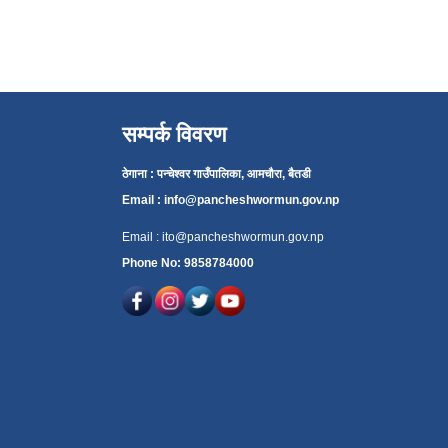
सम्पर्क विवरण
ठेगाना : पन्चेश्वर गाउँपालिका, आमचौरा, बैतडी
Email :
info@pancheshwormun.gov.np
Email :
ito@pancheshwormun.gov.np
Phone No: 9858784000