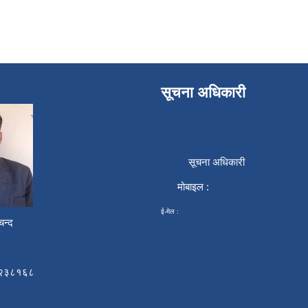
सूचना अधिकारी
सूचना अधिकारी
मोबाइल :
ई-मेल :
न्द
२३८१६८