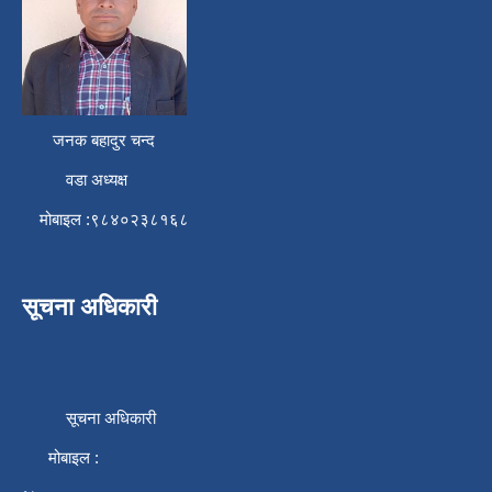
जनक बहादुर चन्द
वडा अध्यक्ष
मोबाइल :९८४०२३८१६८
सूचना अधिकारी
सूचना अधिकारी
मोबाइल :