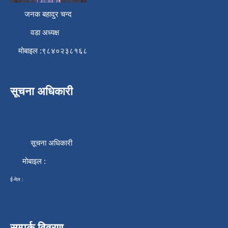
जनक बहादुर चन्द
वडा अध्यक्ष
मोबाइल :९८४०२३८१६८
सूचना अधिकारी
सूचना अधिकारी
मोबाइल :
ई-मेल :
सम्पर्क विवरण