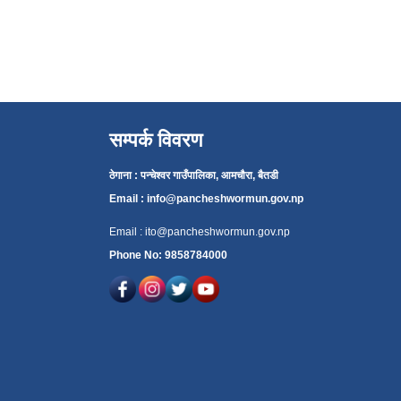
सम्पर्क विवरण
ठेगाना : पन्चेश्वर गाउँपालिका, आमचौरा, बैतडी
Email :
info@pancheshwormun.gov.np
Email :
ito@pancheshwormun.gov.np
Phone No: 9858784000