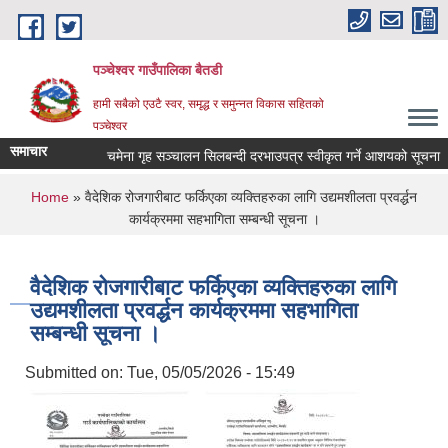
Skip to main content
पञ्चेश्वर गाउँपालिका बैतडी
हामी सबैको एउटै स्वर, समृद्ध र समुन्नत विकास सहितको
पञ्चेश्वर
समाचार
चमेना गृह सञ्‍चालन सिलबन्दी दरभाउपत्र स्वीकृत गर्ने आशयको सूचना ।
You are here
Home
» वैदेशिक रोजगारीबाट फर्किएका व्यक्तिहरुका लागि उद्यमशीलता प्रवर्द्धन
कार्यक्रममा सहभागिता सम्बन्धी सूचना ।
वैदेशिक रोजगारीबाट फर्किएका व्यक्तिहरुका लागि
उद्यमशीलता प्रवर्द्धन कार्यक्रममा सहभागिता
सम्बन्धी सूचना ।
Submitted on:
Tue, 05/05/2026 - 15:49