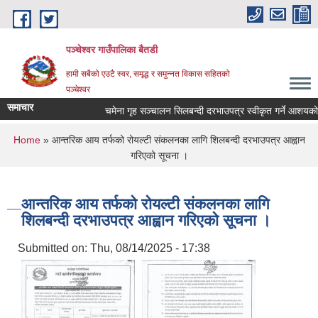
Skip to main content
पञ्चेश्वर गाउँपालिका बैतडी
हामी सबैको एउटै स्वर, समृद्ध र समुन्नत विकास सहितको
पञ्चेश्वर
समाचार
चमेना गृह सञ्‍चालन सिलबन्दी दरभाउपत्र स्वीकृत गर्ने आशयको
You are here
Home
» आन्तरिक आय तर्फको रोयल्टी संकलनका लागि शिलबन्दी दरभाउपत्र आह्वान
गरिएको सूचना ।
आन्तरिक आय तर्फको रोयल्टी संकलनका लागि
शिलबन्दी दरभाउपत्र आह्वान गरिएको सूचना ।
Submitted on:
Thu, 08/14/2025 - 17:38