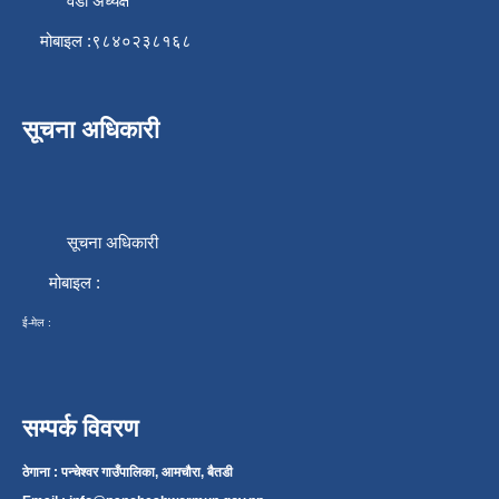
वडा अध्यक्ष
मोबाइल :९८४०२३८१६८
सूचना अधिकारी
सूचना अधिकारी
मोबाइल :
ई-मेल :
सम्पर्क विवरण
ठेगाना : पन्चेश्वर गाउँपालिका, आमचौरा, बैतडी