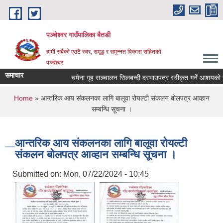
Skip to main content
पञ्चेश्वर गाउँपालिका बैतडी
हामी सबैको एउटै स्वर, समृद्ध र समुन्नत विकास सहितको
पञ्चेश्वर
समाचार
चमेना गृह सञ्‍चालन सिलबन्दी दरभाउपत्र स्वीकृत गर्ने आशयको 
You are here
Home
» आन्तरिक आय संकलनका लागि बालूवा रोयल्टी संकलन बोलपत्र आव्हान
सम्बन्धि सूचना ।
आन्तरिक आय संकलनका लागि बालूवा रोयल्टी
संकलन बोलपत्र आव्हान सम्बन्धि सूचना ।
Submitted on:
Mon, 07/22/2024 - 10:45