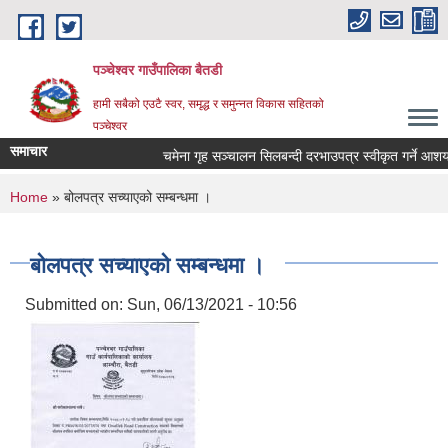
Skip to main content
पञ्चेश्वर गाउँपालिका बैतडी
हामी सबैको एउटै स्वर, समृद्ध र समुन्नत विकास सहितको
पञ्चेश्वर
समाचार
चमेना गृह सञ्‍चालन सिलबन्दी दरभाउपत्र स्वीकृत गर्ने आश
You are here
Home
» बोलपत्र सच्याएको सम्बन्धमा ।
बोलपत्र सच्याएको सम्बन्धमा ।
Submitted on:
Sun, 06/13/2021 - 10:56