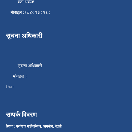
वडा अध्यक्ष
मोबाइल :९८४०२३८१६८
सूचना अधिकारी
सूचना अधिकारी
मोबाइल :
ई-मेल :
सम्पर्क विवरण
ठेगाना : पन्चेश्वर गाउँपालिका, आमचौरा, बैतडी